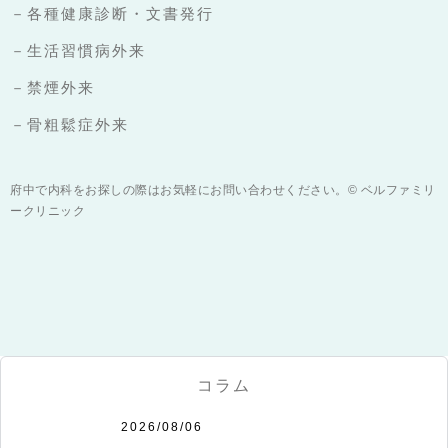
－各種健康診断・文書発行
－生活習慣病外来
－禁煙外来
－骨粗鬆症外来
府中で内科をお探しの際はお気軽にお問い合わせください。© ベルファミリ
ークリニック
コラム
2026/08/06