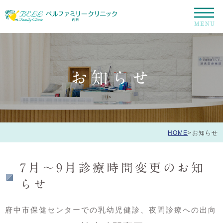
お知らせ
HOME
>
お知らせ
7月～9月診療時間変更のお知
らせ
府中市保健センターでの乳幼児健診、夜間診療への出向