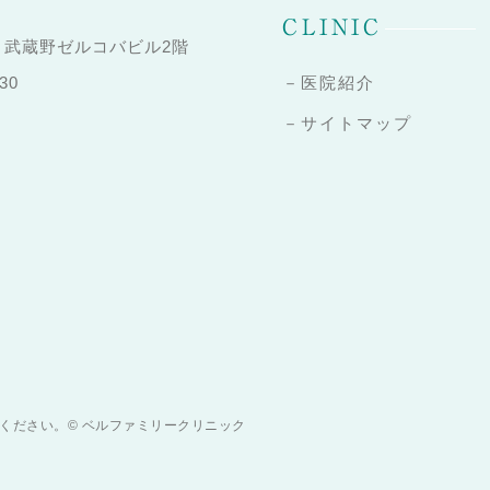
CLINIC
31 武蔵野ゼルコバビル2階
－医院紹介
30
－サイトマップ
ください。© ベルファミリークリニック