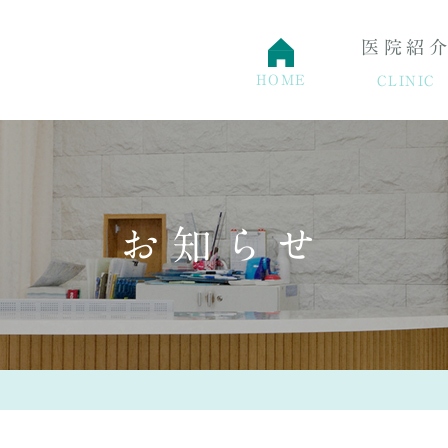
医院紹
HOME
CLINIC
特徴
骨粗鬆症外来
院長紹介
アクセス・診療時間
お知らせ