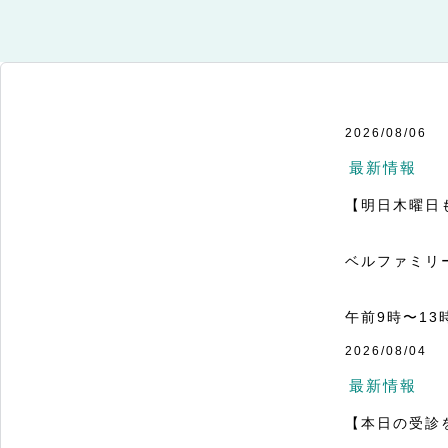
2026/08/06
最新情報
【明日木曜日
ベルファミリ
午前9時〜13時
午後15時〜18
2026/08/04
気になる症状
最新情報
【本日の受診