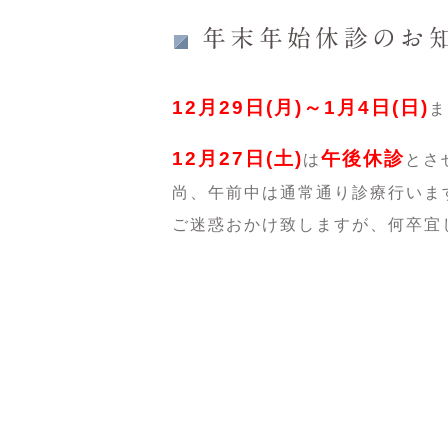
年末年始休診のお
12月29日(月)～1月4日(日)
ま
12月27日(土)
午後休診
は
とさ
尚、午前中は通常通り診療行いま
ご迷惑おかけ致しますが、何卒宜