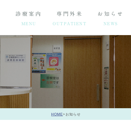
介
診療案内
専門外来
お知らせ
MENU
OUTPATIENT
NEWS
HOME
>
お知らせ