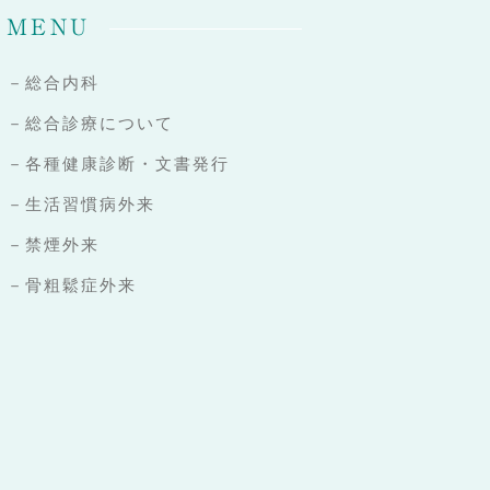
MENU
－総合内科
－総合診療について
－各種健康診断・文書発行
－生活習慣病外来
－禁煙外来
－骨粗鬆症外来