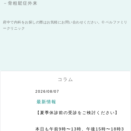
－骨粗鬆症外来
府中で内科をお探しの際はお気軽にお問い合わせください。© ベルファミリ
ークリニック
コラム
2026/08/07
最新情報
【夏季休診前の受診をご検討ください】

本日も午前9時〜13時、午後15時〜18時3