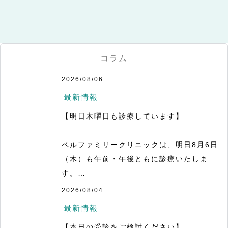
コラム
2026/08/06
最新情報
【明日木曜日も診療しています】

ベルファミリークリニックは、明日8月6日
（木）も午前・午後ともに診療いたしま
す。

2026/08/04
午前9時〜13時

最新情報
午後15時〜18時30分

【本日の受診をご検討ください】
