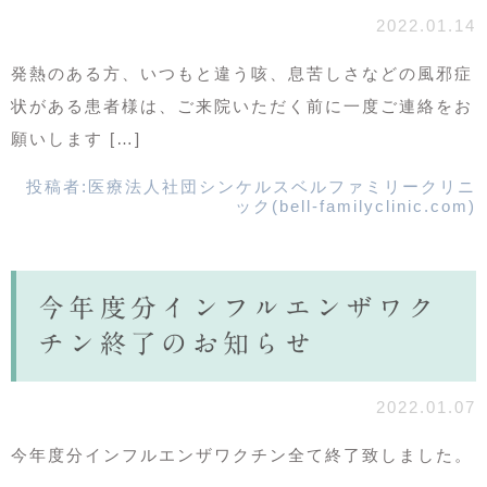
2022.01.14
発熱のある方、いつもと違う咳、息苦しさなどの風邪症
状がある患者様は、ご来院いただく前に一度ご連絡をお
願いします […]
投稿者:
医療法人社団シンケルスベルファミリークリニ
ック(bell-familyclinic.com)
今年度分インフルエンザワク
チン終了のお知らせ
2022.01.07
今年度分インフルエンザワクチン全て終了致しました。