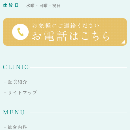
休 診 日
水曜・日曜・祝日
CLINIC
－医院紹介
－サイトマップ
MENU
－総合内科